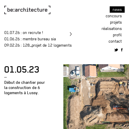
news
concours
projets
réalisations
01.07.26
: on recrute !
profil
01.06.26
: membre bureau sia
contact
09.02.26
: 128_projet de 12 logements
01.05.23
—
Début de chantier pour
la construction de 6
logements à Lussy.