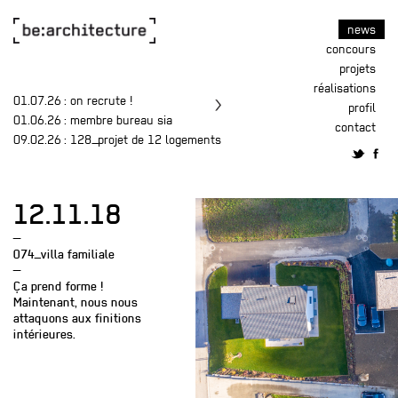
news
concours
projets
réalisations
01.07.26
: on recrute !
profil
01.06.26
: membre bureau sia
contact
09.02.26
: 128_projet de 12 logements
12.11.18
—
074_villa familiale
—
Ça prend forme !
Maintenant, nous nous
attaquons aux finitions
intérieures.