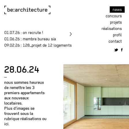
news
concours
projets
réalisations
01.07.26
: on recrute !
profil
01.06.26
: membre bureau sia
contact
09.02.26
: 128_projet de 12 logements
28.06.24
—
nous sommes heureux
de remettre les 3
premiers appartements
aux nouveaux
locataires.
Plus d'images se
trouvent sous la
rubrique réalisations ou
ici
.