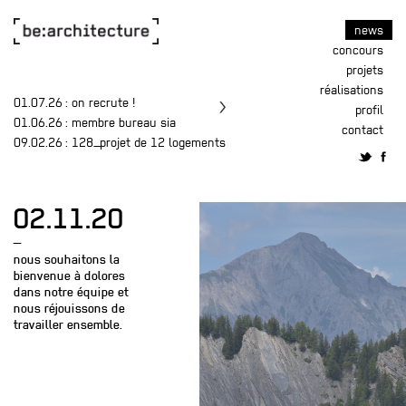
news
concours
projets
réalisations
01.07.26
: on recrute !
profil
01.06.26
: membre bureau sia
contact
09.02.26
: 128_projet de 12 logements
02.11.20
—
nous souhaitons la
bienvenue à dolores
dans notre équipe et
nous réjouissons de
travailler ensemble.