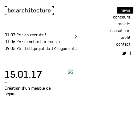
news
concours
projets
réalisations
01.07.26
: on recrute !
profil
01.06.26
: membre bureau sia
contact
09.02.26
: 128_projet de 12 logements
15.01.17
—
Création d'un meuble de
séjour