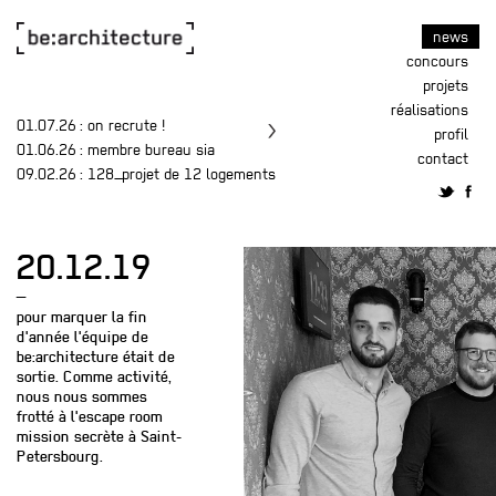
news
concours
projets
réalisations
01.07.26
: on recrute !
profil
01.06.26
: membre bureau sia
contact
09.02.26
: 128_projet de 12 logements
20.12.19
—
pour marquer la fin
d'année l'équipe de
be:architecture était de
sortie. Comme activité,
nous nous sommes
frotté à l'escape room
mission secrète à Saint-
Petersbourg.