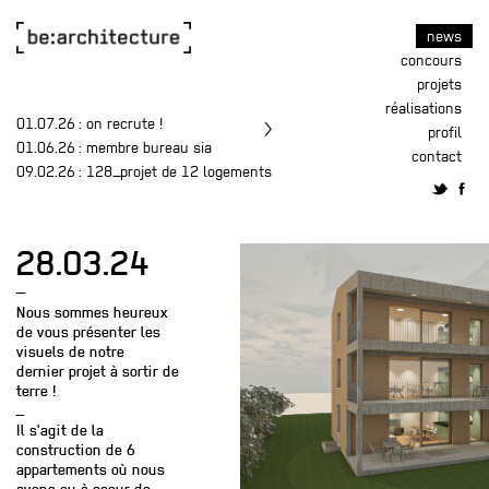
news
concours
projets
réalisations
01.07.26
: on recrute !
profil
01.06.26
: membre bureau sia
contact
09.02.26
: 128_projet de 12 logements
28.03.24
—
Nous sommes heureux
de vous présenter les
visuels de notre
dernier projet à sortir de
terre !
_
Il s'agit de la
construction de 6
appartements où nous