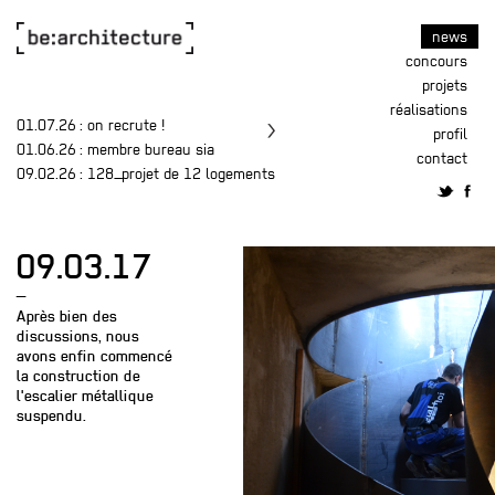
news
concours
projets
réalisations
01.07.26
: on recrute !
profil
01.06.26
: membre bureau sia
contact
09.02.26
: 128_projet de 12 logements
09.03.17
—
Après bien des
discussions, nous
avons enfin commencé
la construction de
l'escalier métallique
suspendu.